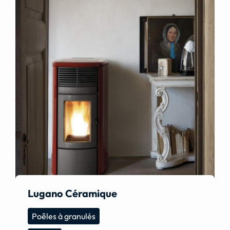
Lugano Céramique
Poêles à granulés