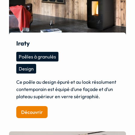
Iraty
Poêles à granulés
Design
Ce poêle au design épuré et au look résolument
contemporain est équipé d’une façade et d’un
plateau supérieur en verre sérigraphié.
Découvrir