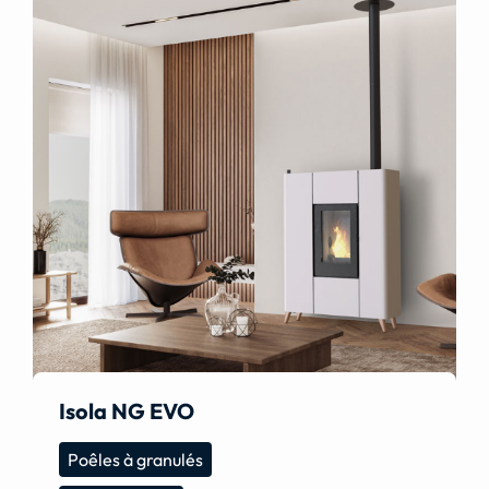
Isola NG EVO
Poêles à granulés