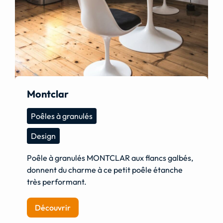
Montclar
Poêles à granulés
Design
Poêle à granulés MONTCLAR aux flancs galbés,
donnent du charme à ce petit poêle étanche
très performant.
Découvrir