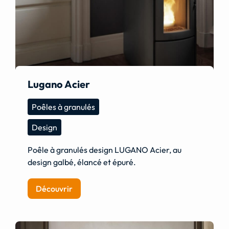
Lugano Acier
Poêles à granulés
Design
Poêle à granulés design LUGANO Acier, au
design galbé, élancé et épuré.
Découvrir