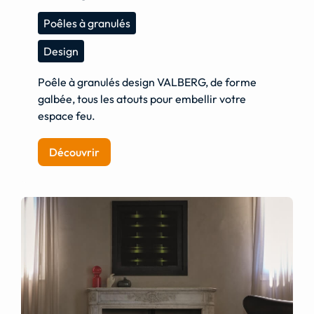
Poêles à granulés
Design
Poêle à granulés design VALBERG, de forme
galbée, tous les atouts pour embellir votre
espace feu.
Découvrir