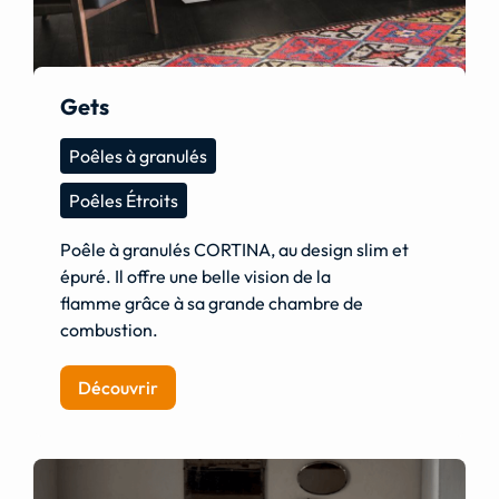
Gets
Poêles à granulés
Poêles Étroits
Poêle à granulés CORTINA, au design slim et
épuré. Il offre une belle vision de la
flamme grâce à sa grande chambre de
combustion.
Découvrir