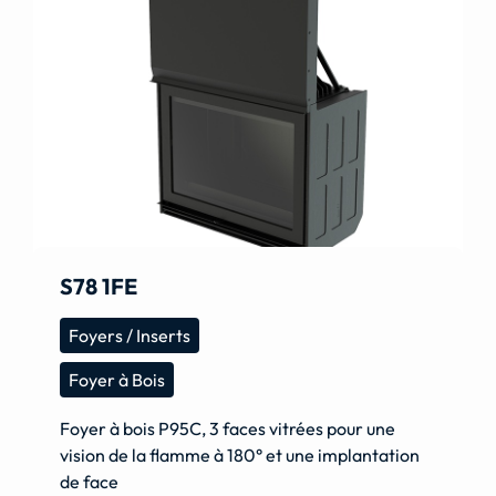
S78 1FE
Foyers / Inserts
Foyer à Bois
Foyer à bois P95C, 3 faces vitrées pour une
vision de la flamme à 180° et une implantation
de face