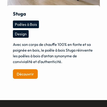
Stuga
Poêles à Bois
Design
Avec son corps de chauffe 100% en fonte et sa
poignée en bois, le poêle à bois Stuga réinvente
les poêles à bois d’antan synonyme de
convivialité et d’authenticité.
Découvrir