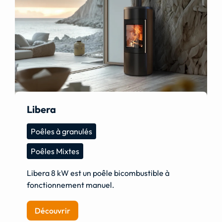
Libera
Poêles à granulés
Poêles Mixtes
Libera 8 kW est un poêle bicombustible à
fonctionnement manuel.
Découvrir