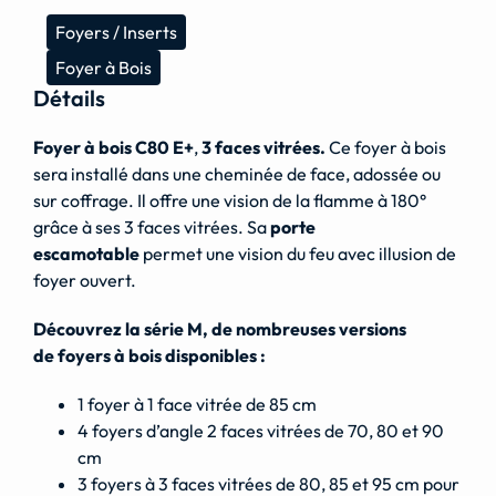
Foyers / Inserts
Foyer à Bois
Détails
Foyer à bois C80 E+
,
3 faces vitrées.
Ce foyer à bois
sera installé dans une cheminée de face, adossée ou
sur coffrage. Il offre une vision de la flamme à 180°
grâce à ses 3 faces vitrées. Sa
porte
escamotable
permet une vision du feu avec illusion de
foyer ouvert.
Découvrez la série M, de nombreuses versions
de foyers à bois disponibles :
1 foyer à 1 face vitrée de 85 cm
4 foyers d’angle 2 faces vitrées de 70, 80 et 90
cm
3 foyers à 3 faces vitrées de 80, 85 et 95 cm pour