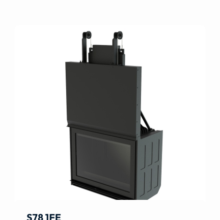
S78 1FE