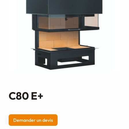
Demande de devis
C80 E+
Demander un devis