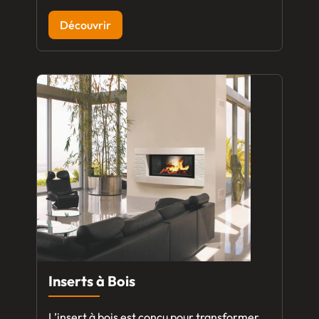
Découvrir
Inserts à Bois
L’insert à bois est conçu pour transformer