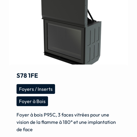
S78 1FE
Foyers / Inserts
Foyer à Bois
Foyer à bois P95C, 3 faces vitrées pour une
vision de la flamme à 180° et une implantation
de face