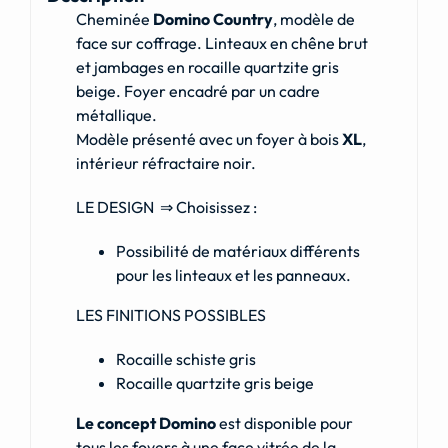
Cheminée
Domino Country
, modèle de
face sur coffrage. Linteaux en chêne brut
et jambages en rocaille quartzite gris
beige. Foyer encadré par un cadre
métallique.
Modèle présenté avec un foyer à bois
XL
,
intérieur réfractaire noir.
LE DESIGN ⇒ Choisissez :
Possibilité de matériaux différents
pour les linteaux et les panneaux.
LES FINITIONS POSSIBLES
Rocaille schiste gris
Rocaille quartzite gris beige
Le concept Domino
est disponible pour
tous les foyers à une face vitrée de la