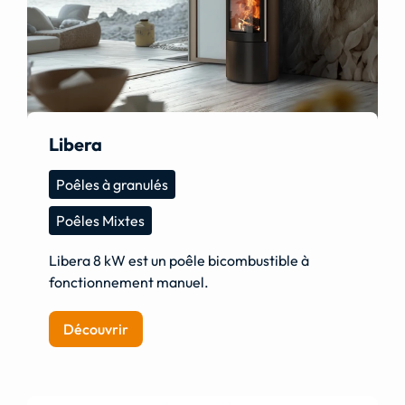
Libera
Poêles à granulés
Poêles Mixtes
Libera 8 kW est un poêle bicombustible à
fonctionnement manuel.
Découvrir