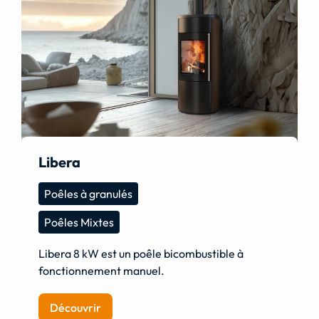
Libera
Poêles à granulés
Poêles Mixtes
Libera 8 kW est un poêle bicombustible à
fonctionnement manuel.
Découvrir