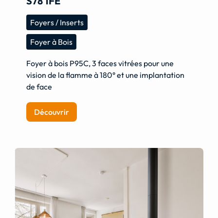
S78 1FE
Foyers / Inserts
Foyer à Bois
Foyer à bois P95C, 3 faces vitrées pour une
vision de la flamme à 180° et une implantation
de face
Découvrir