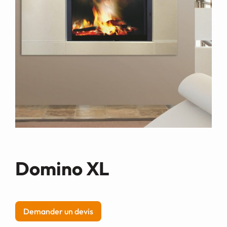
Demande de devis
Domino XL
Demander un devis