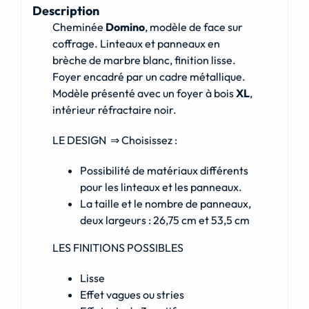
Description
Cheminée
Domino
, modèle de face sur
coffrage. Linteaux et panneaux en
brèche de marbre blanc, finition lisse.
Foyer encadré par un cadre métallique.
Modèle présenté avec un foyer à bois
XL
,
intérieur réfractaire noir.
LE DESIGN ⇒ Choisissez :
Possibilité de matériaux différents
pour les linteaux et les panneaux.
La taille et le nombre de panneaux,
deux largeurs : 26,75 cm et 53,5 cm
LES FINITIONS POSSIBLES
Lisse
Effet vagues ou stries