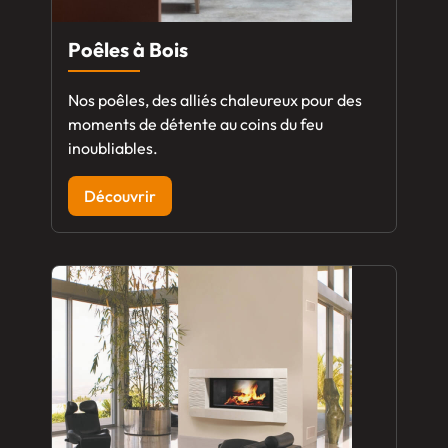
Poêles à Bois
Nos poêles, des alliés chaleureux pour des
moments de détente au coins du feu
inoubliables.
Découvrir