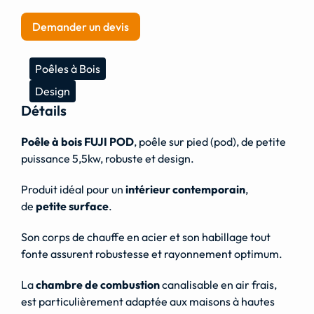
Demander un devis
Poêles à Bois
Design
Détails
Poêle à bois FUJI POD
, poêle sur pied (pod), de petite
puissance 5,5kw, robuste et design.
Produit idéal pour un
intérieur contemporain
,
de
petite surface
.
Son corps de chauffe en acier et son habillage tout
fonte assurent robustesse et rayonnement optimum.
La
chambre de combustion
canalisable en air frais,
est particulièrement adaptée aux maisons à hautes