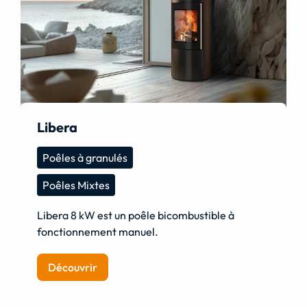
Libera
Poêles à granulés
Poêles Mixtes
Libera 8 kW est un poêle bicombustible à
fonctionnement manuel.
Découvrir