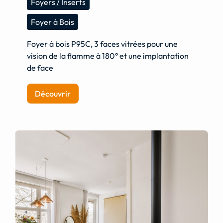
Foyers / Inserts
Foyer à Bois
Foyer à bois P95C, 3 faces vitrées pour une
vision de la flamme à 180° et une implantation
de face
Découvrir