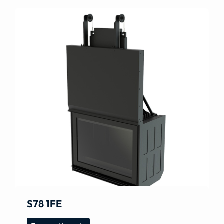
S78 1FE