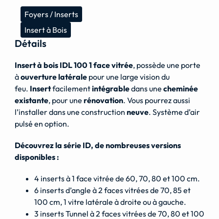
Foyers / Inserts
Insert à Bois
Détails
Insert à bois IDL 100
1 face vitrée
, possède une porte
à
ouverture latérale
pour une large vision du
feu.
Insert
facilement
intégrable
dans une
cheminée
existante
, pour une
rénovation
. Vous pourrez aussi
l’installer dans une construction
neuve
. Système d’air
pulsé en option.
Découvrez la série ID, de nombreuses versions
disponibles :
4 inserts à 1 face vitrée de 60, 70, 80 et 100 cm.
6 inserts d’angle à 2 faces vitrées de 70, 85 et
100 cm, 1 vitre latérale à droite ou à gauche.
3 inserts Tunnel à 2 faces vitrées de 70, 80 et 100