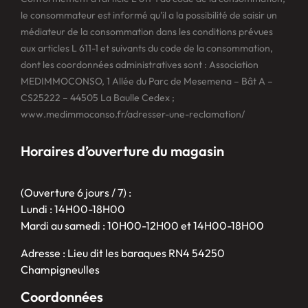
le consommateur est informé qu’il a la possibilité de saisir un
médiateur de la consommation dans les conditions prévues
aux articles L 611-1 et suivants du code de la consommation,
dont les coordonnées administratives sont : Association
MEDIMMOCONSO, 1 Allée du Parc de Mesemena – Bât A –
CS25222 – 44505 La Baulle Cedex ;
www.medimmoconso.fr/adresser-une-reclamation/
Horaires d’ouverture du magasin
(Ouverture 6 jours / 7) :
Lundi : 14H00-18H00
Mardi au samedi : 10H00-12H00 et 14H00-18H00
Adresse : Lieu dit les baraques RN4 54250
Champigneulles
Coordonnées