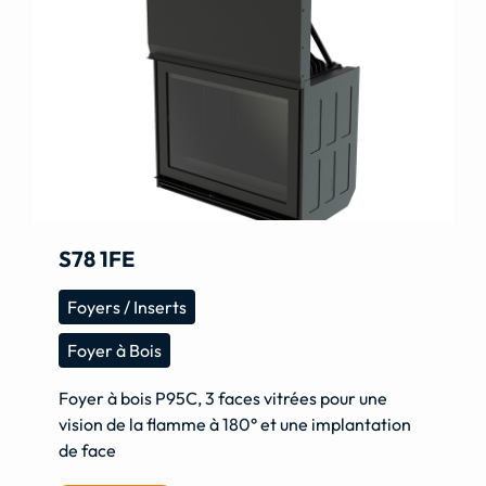
S78 1FE
Foyers / Inserts
Foyer à Bois
Foyer à bois P95C, 3 faces vitrées pour une
vision de la flamme à 180° et une implantation
de face