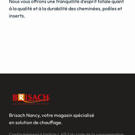
Nous vous offrons une tranquillité d’esprit totale quant
à la qualité et à la durabilité des cheminées, poêles et
inserts.
Brisach Nancy, votre magasin spécialisé
en solution de chauffage.
Conformément à l’article L 611-1 du code de la consommation,