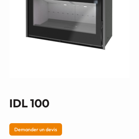
Demande de devis
IDL 100
Demander un devis