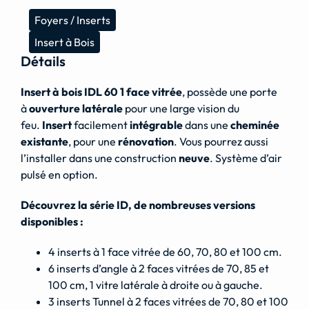
Foyers / Inserts
Insert à Bois
Détails
Insert à bois IDL 60
1 face vitrée
, possède une porte
à
ouverture latérale
pour une large vision du
feu.
Insert
facilement
intégrable
dans une
cheminée
existante
, pour une
rénovation
. Vous pourrez aussi
l’installer dans une construction
neuve
. Système d’air
pulsé en option.
Découvrez la série ID, de nombreuses versions
disponibles :
4 inserts à 1 face vitrée de 60, 70, 80 et 100 cm.
6 inserts d’angle à 2 faces vitrées de 70, 85 et
100 cm, 1 vitre latérale à droite ou à gauche.
3 inserts Tunnel à 2 faces vitrées de 70, 80 et 100