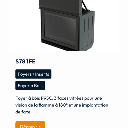
S78 1FE
Foyers / Inserts
Foyer à Bois
Foyer à bois P95C, 3 faces vitrées pour une
vision de la flamme à 180° et une implantation
de face
Découvrir