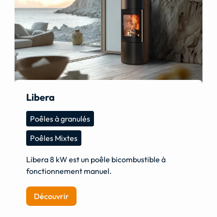
Libera
Poêles à granulés
Poêles Mixtes
Libera 8 kW est un poêle bicombustible à
fonctionnement manuel.
Découvrir