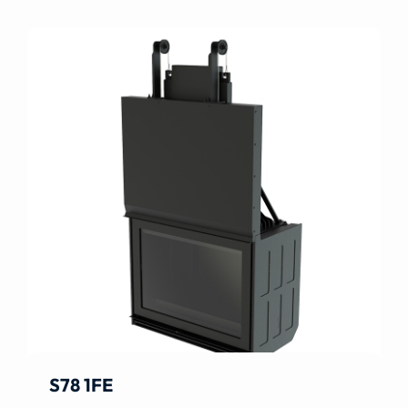
S78 1FE