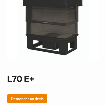
Demande de devis
L70 E+
Demander un devis