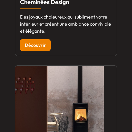
Cheminées Design
Des joyaux chaleureux qui subliment votre
intérieur et créent une ambiance conviviale
et élégante.
Découvrir