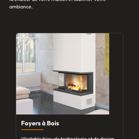
ambiance.
Foyers à Bois
Véritable bijou de technologie et de design,