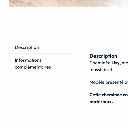
Description
Description
Informations
Cheminée
Lisy
, m
complémentaires
massif brut.
Modèle présenté av
Cette cheminée con
matériaux.