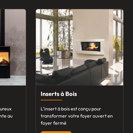
Inserts à Bois
eureux
L’insert à bois est conçu pour
nte au
transformer votre foyer ouvert en
foyer fermé