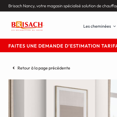
Passer
Brisach Nancy, votre magasin spécialisé solution de chauffa
au
contenu
Les cheminées
FAITES UNE DEMANDE D’ESTIMATION TARIFA
Retour à la page précédente