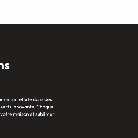
ns
nnel se reflète dans des
inserts innovants. Chaque
 votre maison et sublimer