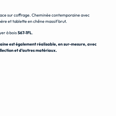
face sur coffrage. Cheminée contemporaine avec
ère et tablette en chêne massif brut.
yer à bois
S67-1FL
.
ine est également réalisable, en sur-mesure, avec
llection et d’autres matériaux.