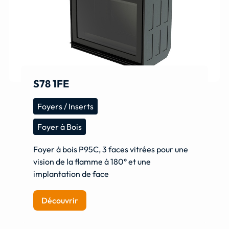
S78 1FE
Foyers / Inserts
Foyer à Bois
Foyer à bois P95C, 3 faces vitrées pour une
vision de la flamme à 180° et une
implantation de face
Découvrir