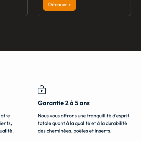
Découvrir
Garantie 2 à 5 ans
notre
Nous vous offrons une tranquillité d’esprit
ients,
totale quant à la qualité et à la durabilité
ualité.
des cheminées, poêles et inserts.