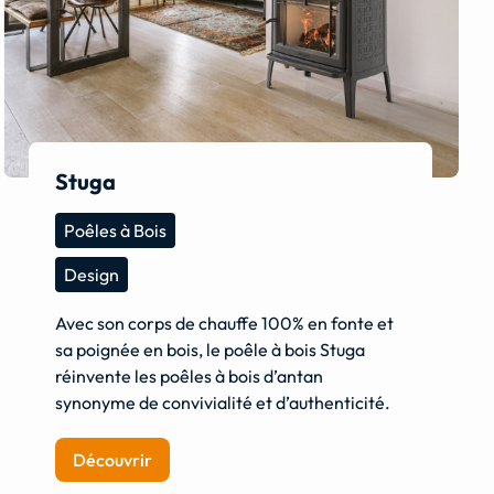
Stuga
Poêles à Bois
Design
Avec son corps de chauffe 100% en fonte et
sa poignée en bois, le poêle à bois Stuga
réinvente les poêles à bois d’antan
synonyme de convivialité et d’authenticité.
Découvrir