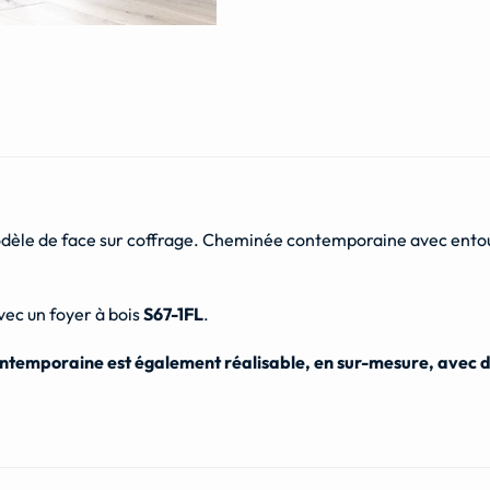
odèle de face sur coffrage. Cheminée contemporaine avec entour
ec un foyer à bois
S67-1FL
.
temporaine est également réalisable, en sur-mesure, avec d’a