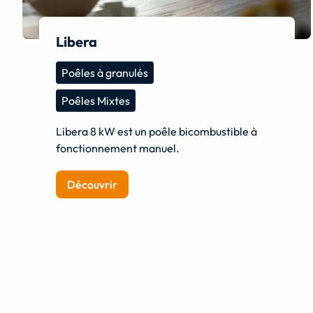
Libera
Poêles à granulés
Poêles Mixtes
Libera 8 kW est un poêle bicombustible à
fonctionnement manuel.
Découvrir