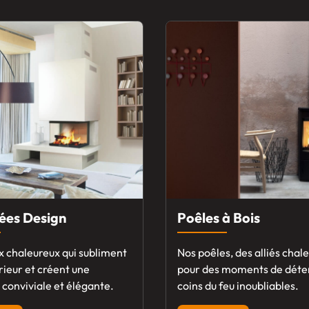
ées Design
Poêles à Bois
x chaleureux qui subliment
Nos poêles, des alliés chal
rieur et créent une
pour des moments de déte
conviviale et élégante.
coins du feu inoubliables.