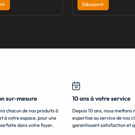
rir
Découvrir
ion sur-mesure
10 ans à votre service
ns chacun de nos produits à
Depuis 10 ans, nous mettons 
et à votre espace, pour une
expertise au service de nos cl
parfaite dans votre foyer.
garantissant satisfaction et q