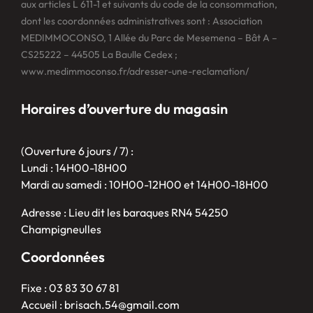
aux articles L 611-1 et suivants du code de la consommation,
dont les coordonnées administratives sont : Association
MEDIMMOCONSO, 1 Allée du Parc de Mesemena – Bât A –
CS25222 – 44505 La Baulle Cedex ;
www.medimmoconso.fr/adresser-une-reclamation/
Horaires d’ouverture du magasin
(Ouverture 6 jours / 7) :
Lundi : 14H00-18H00
Mardi au samedi : 10H00-12H00 et 14H00-18H00
Adresse : Lieu dit les baraques RN4 54250
Champigneulles
Coordonnées
Fixe : 03 83 30 67 81
Accueil : brisach.54@gmail.com