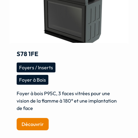
S78 1FE
Foyers / Inserts
Foyer à Bois
Foyer à bois P95C, 3 faces vitrées pour une
vision de la flamme à 180° et une implantation
de face
Découvrir