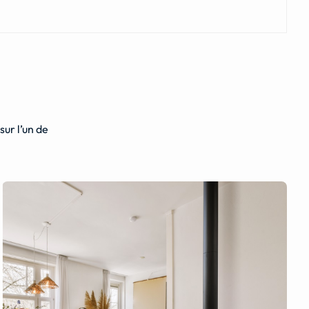
ur l’un de