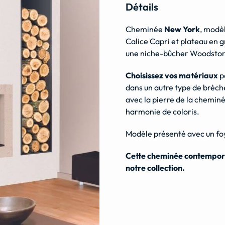
Détails
Cheminée
New York
, modè
Calice Capri et plateau en 
une niche-bûcher Woodstor
Choisissez vos matériaux
pa
dans un autre type de brèch
avec la pierre de la chemin
harmonie de coloris.
Modèle présenté avec un f
Cette cheminée contempora
notre collection.