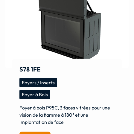
S78 1FE
Foyers / Inserts
Foyer à Bois
Foyer à bois P95C, 3 faces vitrées pour une
vision de la flamme à 180° et une
implantation de face