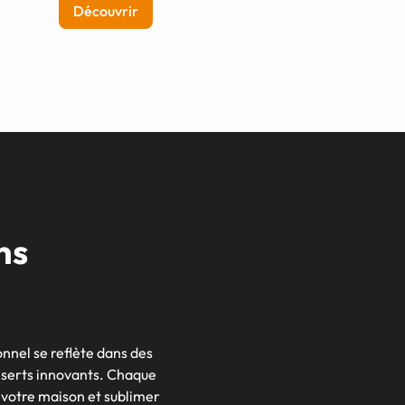
Découvrir
ns
nnel se reflète dans des
inserts innovants. Chaque
 votre maison et sublimer