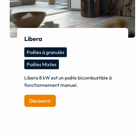
Libera
Poêles à granulés
Poêles Mixtes
Libera 8 kW est un poêle bicombustible à
fonctionnement manuel.
Découvrir