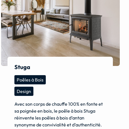
Stuga
Poêles à Bois
Design
Avec son corps de chauffe 100% en fonte et
sa poignée en bois, le poêle à bois Stuga
réinvente les poêles à bois d’antan
synonyme de convivialité et d’authenticité.