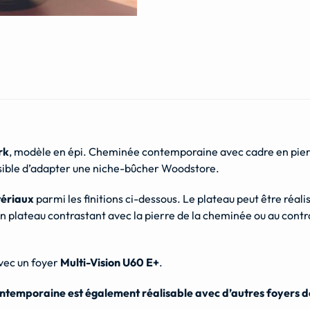
rk
, modèle en épi. Cheminée contemporaine avec cadre en pierre
sible d’adapter une niche-bûcher Woodstore.
tériaux
parmi les finitions ci-dessous. Le plateau peut être réal
 un plateau contrastant avec la pierre de la cheminée ou au con
vec un foyer
Multi-Vision U60 E+
.
temporaine est également réalisable avec d’autres foyers de