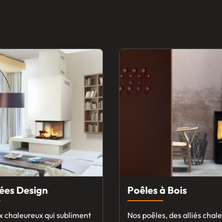
ées Design
Poêles à Bois
x chaleureux qui subliment
Nos poêles, des alliés chal