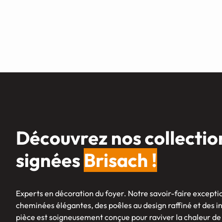
Découvrez nos collectio
signées
Brisach !
Experts en décoration du foyer. Notre savoir-faire exceptio
cheminées élégantes, des poêles au design raffiné et des 
pièce est soigneusement conçue pour raviver la chaleur de