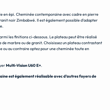
le en épi. Cheminée contemporaine avec cadre en pierre
granit noir Zimbabwé. Il est également possible d’adapter
e.
rmi les finitions ci-dessous. Le plateau peut être réalisé
e de marbre ou de granit. Choisissez un plateau contrastant
ée ou au contraire optez pour une cheminée toute en
oyer
Multi-Vision U60 E+
.
ine est également réalisable avec d’autres foyers de