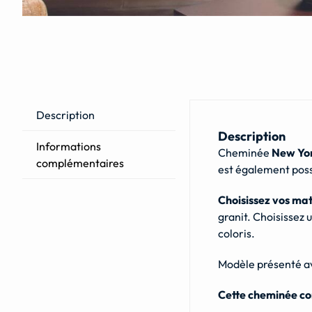
Description
Description
Informations
Cheminée
New Yo
complémentaires
est également pos
Choisissez vos ma
granit. Choisissez
coloris.
Modèle présenté a
Cette cheminée con