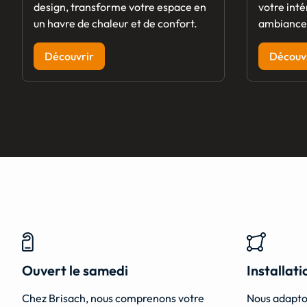
design, transforme votre espace en
votre inté
un havre de chaleur et de confort.
ambiance 
Découvrir
Découv
Ouvert le samedi
Installat
Chez Brisach, nous comprenons votre
Nous adapto