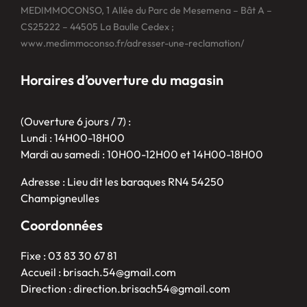
MEDIMMOCONSO, 1 Allée du Parc de Mesemena – Bât A –
CS25222 – 44505 La Baulle Cedex ;
www.medimmoconso.fr/adresser-une-reclamation/
Horaires d’ouverture du magasin
(Ouverture 6 jours / 7) :
Lundi : 14H00-18H00
Mardi au samedi : 10H00-12H00 et 14H00-18H00
Adresse : Lieu dit les baraques RN4 54250
Champigneulles
Coordonnées
Fixe : 03 83 30 67 81
Accueil : brisach.54@gmail.com
Direction : direction.brisach54@gmail.com