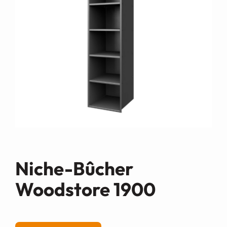
Demande de devis
Niche-Bûcher
Woodstore 1900