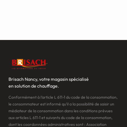
Brisach Nancy, votre magasin spécialisé
en solution de chauffage.
Conformément à l’article L 611-1 du code de la consommation,
le consommateur est informé qu’il a la possibilité de saisir un
médiateur de la consommation dans les conditions prévues
aux articles L 611-1 et suivants du code de la consommation,
dont les coordonnées administratives sont : Association