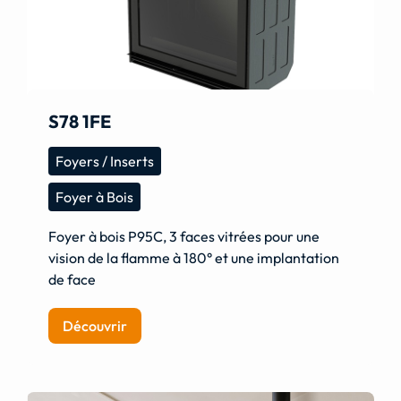
S78 1FE
Foyers / Inserts
Foyer à Bois
Foyer à bois P95C, 3 faces vitrées pour une
vision de la flamme à 180° et une implantation
de face
Découvrir