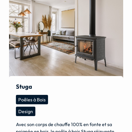
Stuga
Poêles à Bois
Design
Avec son corps de chauffe 100% en fonte et sa
poignée en bois, le poêle à bois Stuga réinvente