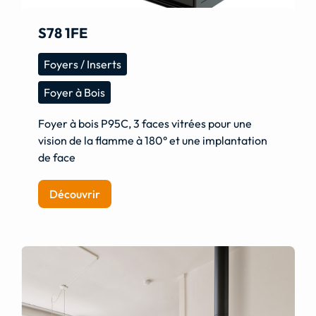
S78 1FE
Foyers / Inserts
Foyer à Bois
Foyer à bois P95C, 3 faces vitrées pour une
vision de la flamme à 180° et une implantation
de face
Découvrir