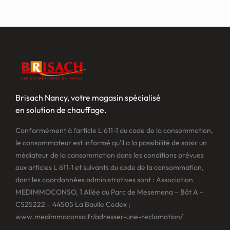
Brisach Nancy, votre magasin spécialisé
en solution de chauffage.
Conformément à l’article L 611-1 du code de la consommation,
le consommateur est informé qu’il a la possibilité de saisir un
médiateur de la consommation dans les conditions prévues
aux articles L 611-1 et suivants du code de la consommation,
dont les coordonnées administratives sont : Association
MEDIMMOCONSO, 1 Allée du Parc de Mesemena – Bât A –
CS25222 – 44505 La Baulle Cedex ;
www.medimmoconso.fr/adresser-une-reclamation/