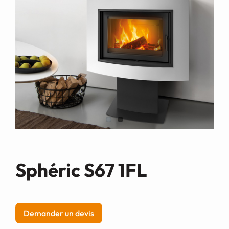
Demande de devis
Sphéric S67 1FL
Demander un devis