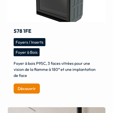
S78 1FE
Foyers / Inserts
Foyer à Bois
Foyer à bois P95C, 3 faces vitrées pour une
vision de la flamme à 180° et une implantation
de face
Découvrir