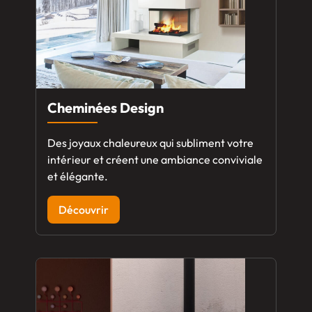
Cheminées Design
Des joyaux chaleureux qui subliment votre
intérieur et créent une ambiance conviviale
et élégante.
Découvrir