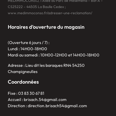
MEDIMMOCONSO, 1 Allée du Parc de Mesemena – Bât A –
CS25222 – 44505 La Baulle Cedex ;
www.medimmoconso.fr/adresser-une-reclamation/
Horaires d’ouverture du magasin
(Ouverture 6 jours / 7) :
Lundi : 14H00-18H00
Mardi au samedi : 10H00-12H00 et 14H00-18H00
Adresse : Lieu dit les baraques RN4 54250
Champigneulles
Coordonnées
Fixe : 03 83 30 67 81
Accueil : brisach.54@gmail.com
Direction : direction.brisach54@gmail.com