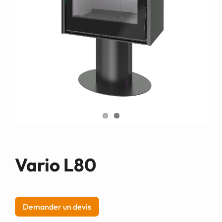
Demande de devis
Vario L80
Demander un devis