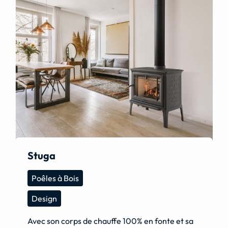
Stuga
Poêles à Bois
Design
Avec son corps de chauffe 100% en fonte et sa