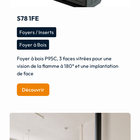
S78 1FE
Foyers / Inserts
Foyer à Bois
Foyer à bois P95C, 3 faces vitrées pour une
vision de la flamme à 180° et une implantation
de face
Découvrir