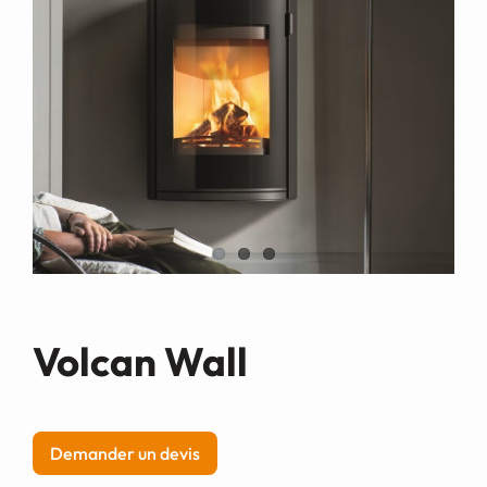
Demande de devis
Volcan Wall
Demander un devis