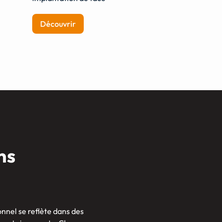
Découvrir
ns
nnel se reflète dans des