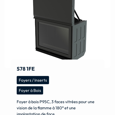
S78 1FE
Foyers / Inserts
Foyer à Bois
Foyer à bois P95C, 3 faces vitrées pour une
vision de la flamme à 180° et une
implantation de face