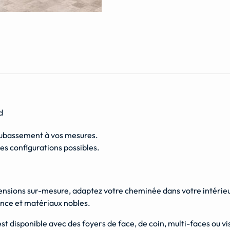
d
oubassement à vos mesures.
s configurations possibles.
ensions sur-mesure, adaptez votre cheminée dans votre intérieu
nce et matériaux nobles.
est disponible avec des foyers de face, de coin, multi-faces ou