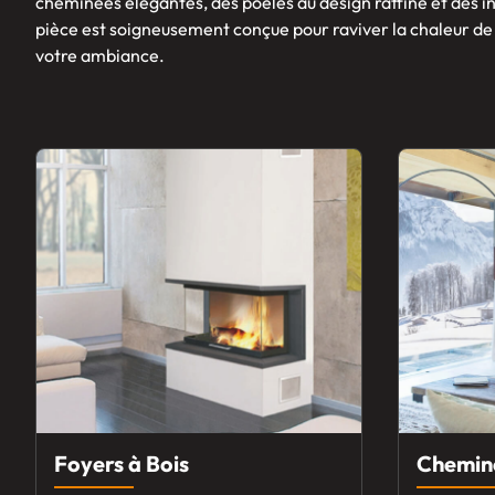
cheminées élégantes, des poêles au design raffiné et des 
pièce est soigneusement conçue pour raviver la chaleur de
votre ambiance.
Foyers à Bois
Chemin