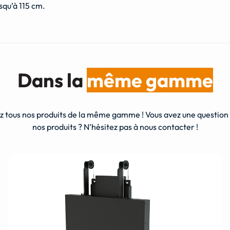
squ’à 115 cm.
Dans la
même gamme
 tous nos produits de la même gamme ! Vous avez une question s
nos produits ? N’hésitez pas à nous contacter !