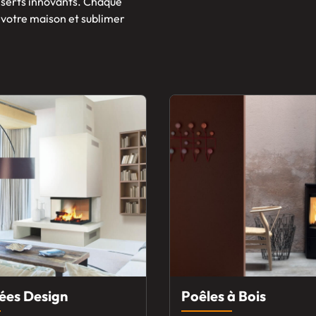
inserts innovants. Chaque
 votre maison et sublimer
ées Design
Poêles à Bois