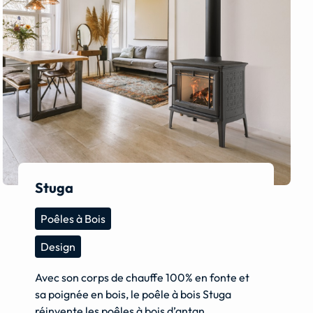
Stuga
Poêles à Bois
Design
Avec son corps de chauffe 100% en fonte et
sa poignée en bois, le poêle à bois Stuga
réinvente les poêles à bois d’antan