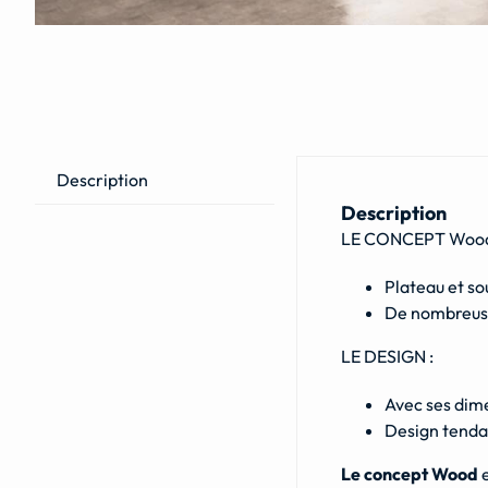
Description
Description
LE CONCEPT Woo
Plateau et s
De nombreuse
LE DESIGN :
Avec ses dim
Design tenda
Le concept Wood