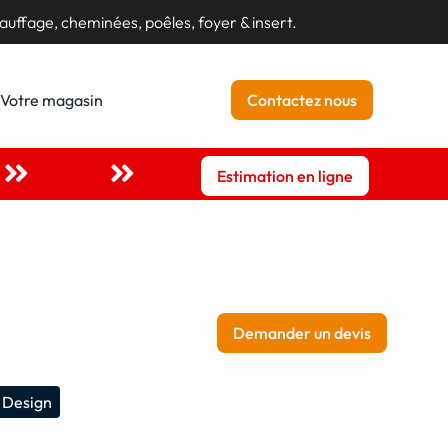
auffage, cheminées, poêles, foyer & insert.
Votre magasin
Contactez nous
Estimation en ligne
Demander un devis
 Design