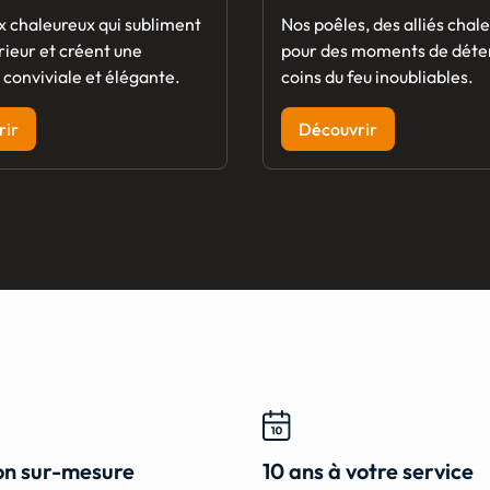
x chaleureux qui subliment
Nos poêles, des alliés chal
rieur et créent une
pour des moments de déte
conviviale et élégante.
coins du feu inoubliables.
rir
Découvrir
ion sur-mesure
10 ans à votre service