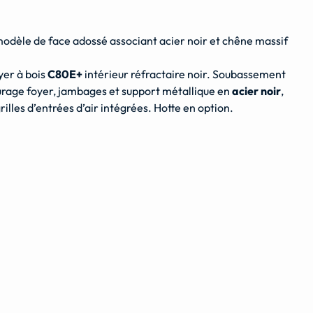
modèle de face adossé associant acier noir et chêne massif
yer à bois
C80E+
intérieur réfractaire noir. Soubassement
urage foyer, jambages et support métallique en
acier noir
,
rilles d’entrées d’air intégrées. Hotte en option.