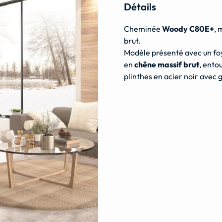
Détails
Cheminée
Woody C80E+
, 
brut.
Modèle présenté avec un fo
en
chêne massif brut
, ento
plinthes en acier noir avec g