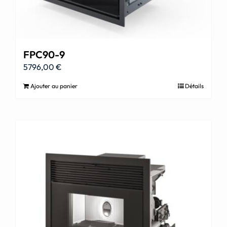
FPC90-9
5796,00
€
Ajouter au panier
Détails