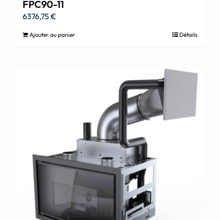
FPC90-11
6376,75
€
Ajouter au panier
Détails