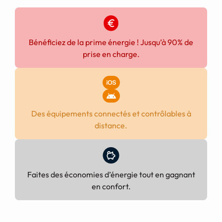
Demande de devis
Bénéficiez de la prime énergie ! Jusqu’à 90% de
prise en charge.
Des équipements connectés et contrôlables à
distance.
Faites des économies d’énergie tout en gagnant
en confort.