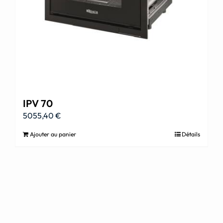
IPV 70
5055,40
€
Ajouter au panier
Détails